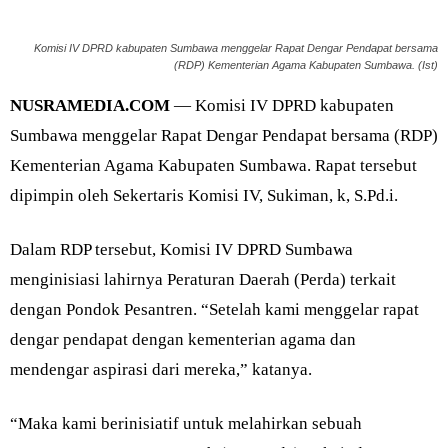
Komisi IV DPRD kabupaten Sumbawa menggelar Rapat Dengar Pendapat bersama
(RDP) Kementerian Agama Kabupaten Sumbawa. (Ist)
NUSRAMEDIA.COM
— Komisi IV DPRD kabupaten
Sumbawa menggelar Rapat Dengar Pendapat bersama (RDP)
Kementerian Agama Kabupaten Sumbawa. Rapat tersebut
dipimpin oleh Sekertaris Komisi IV, Sukiman, k, S.Pd.i.
Dalam RDP tersebut, Komisi IV DPRD Sumbawa
menginisiasi lahirnya Peraturan Daerah (Perda) terkait
dengan Pondok Pesantren. “Setelah kami menggelar rapat
dengar pendapat dengan kementerian agama dan
mendengar aspirasi dari mereka,” katanya.
“Maka kami berinisiatif untuk melahirkan sebuah