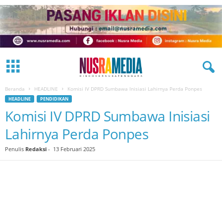
Beranda
HEADLINE
Komisi IV DPRD Sumbawa Inisiasi Lahirnya Perda Ponpes
HEADLINE
PENDIDIKAN
Komisi IV DPRD Sumbawa Inisiasi
Lahirnya Perda Ponpes
Penulis
Redaksi
-
13 Februari 2025