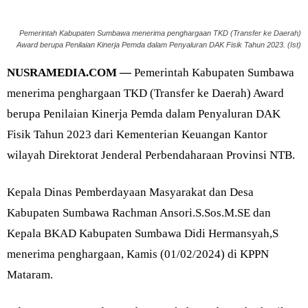
Pemerintah Kabupaten Sumbawa menerima penghargaan TKD (Transfer ke Daerah)
Award berupa Penilaian Kinerja Pemda dalam Penyaluran DAK Fisik Tahun 2023. (Ist)
NUSRAMEDIA.COM —
Pemerintah Kabupaten Sumbawa
menerima penghargaan TKD (Transfer ke Daerah) Award
berupa Penilaian Kinerja Pemda dalam Penyaluran DAK
Fisik Tahun 2023 dari Kementerian Keuangan Kantor
wilayah Direktorat Jenderal Perbendaharaan Provinsi NTB.
Kepala Dinas Pemberdayaan Masyarakat dan Desa
Kabupaten Sumbawa Rachman Ansori.S.Sos.M.SE dan
Kepala BKAD Kabupaten Sumbawa Didi Hermansyah,S
menerima penghargaan, Kamis (01/02/2024) di KPPN
Mataram.