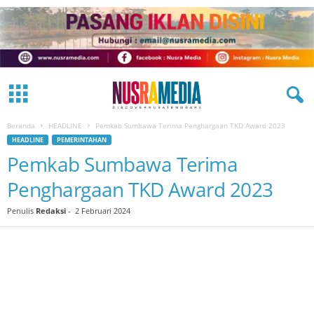
Beranda
HEADLINE
Pemkab Sumbawa Terima Penghargaan TKD Award 2023
HEADLINE
PEMERINTAHAN
Pemkab Sumbawa Terima
Penghargaan TKD Award 2023
Penulis
Redaksi
-
2 Februari 2024