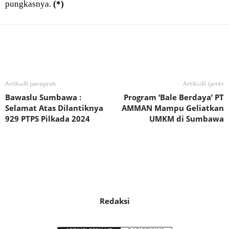
pungkasnya.
(*)
Bagikan
Artikulli paraprak
Artikulli tjetër
Bawaslu Sumbawa :
Program ‘Bale Berdaya’ PT
Selamat Atas Dilantiknya
AMMAN Mampu Geliatkan
929 PTPS Pilkada 2024
UMKM di Sumbawa
Redaksi