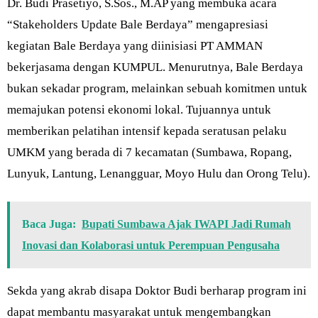
Dr. Budi Prasetiyo, S.Sos., M.AP yang membuka acara
“Stakeholders Update Bale Berdaya” mengapresiasi
kegiatan Bale Berdaya yang diinisiasi PT AMMAN
bekerjasama dengan KUMPUL. Menurutnya, Bale Berdaya
bukan sekadar program, melainkan sebuah komitmen untuk
memajukan potensi ekonomi lokal. Tujuannya untuk
memberikan pelatihan intensif kepada seratusan pelaku
UMKM yang berada di 7 kecamatan (Sumbawa, Ropang,
Lunyuk, Lantung, Lenangguar, Moyo Hulu dan Orong Telu).
Baca Juga:
Bupati Sumbawa Ajak IWAPI Jadi Rumah
Inovasi dan Kolaborasi untuk Perempuan Pengusaha
Sekda yang akrab disapa Doktor Budi berharap program ini
dapat membantu masyarakat untuk mengembangkan