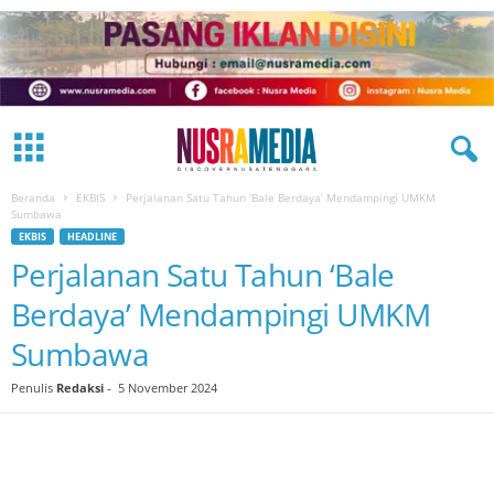
Beranda
EKBIS
Perjalanan Satu Tahun ‘Bale Berdaya’ Mendampingi UMKM
Sumbawa
EKBIS
HEADLINE
Perjalanan Satu Tahun ‘Bale
Berdaya’ Mendampingi UMKM
Sumbawa
Penulis
Redaksi
-
5 November 2024