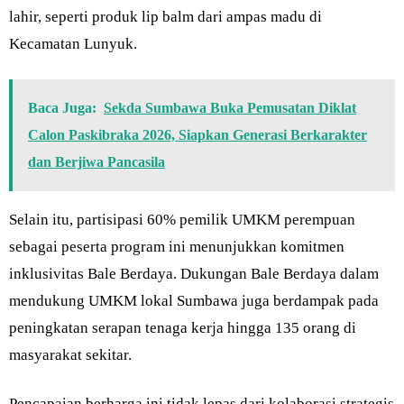
lahir, seperti produk lip balm dari ampas madu di
Kecamatan Lunyuk.
Baca Juga:
Sekda Sumbawa Buka Pemusatan Diklat
Calon Paskibraka 2026, Siapkan Generasi Berkarakter
dan Berjiwa Pancasila
Selain itu, partisipasi 60% pemilik UMKM perempuan
sebagai peserta program ini menunjukkan komitmen
inklusivitas Bale Berdaya. Dukungan Bale Berdaya dalam
mendukung UMKM lokal Sumbawa juga berdampak pada
peningkatan serapan tenaga kerja hingga 135 orang di
masyarakat sekitar.
Pencapaian berharga ini tidak lepas dari kolaborasi strategis