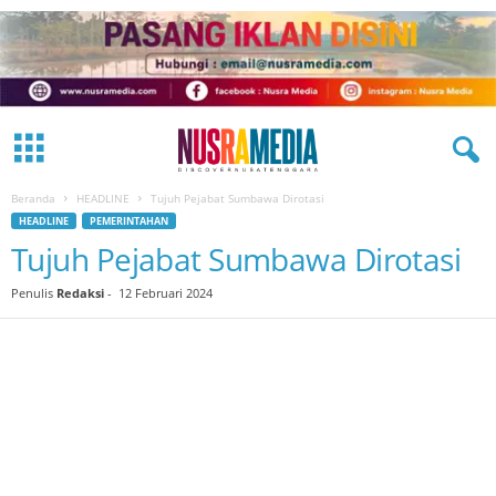
Beranda
HEADLINE
Tujuh Pejabat Sumbawa Dirotasi
HEADLINE
PEMERINTAHAN
Tujuh Pejabat Sumbawa Dirotasi
Penulis
Redaksi
-
12 Februari 2024