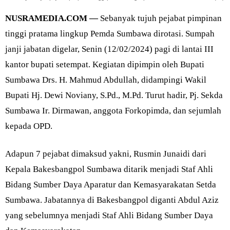
NUSRAMEDIA.COM —
Sebanyak tujuh pejabat pimpinan
tinggi pratama lingkup Pemda Sumbawa dirotasi. Sumpah
janji jabatan digelar, Senin (12/02/2024) pagi di lantai III
kantor bupati setempat. Kegiatan dipimpin oleh Bupati
Sumbawa Drs. H. Mahmud Abdullah, didampingi Wakil
Bupati Hj. Dewi Noviany, S.Pd., M.Pd. Turut hadir, Pj. Sekda
Sumbawa Ir. Dirmawan, anggota Forkopimda, dan sejumlah
kepada OPD.
Adapun 7 pejabat dimaksud yakni, Rusmin Junaidi dari
Kepala Bakesbangpol Sumbawa ditarik menjadi Staf Ahli
Bidang Sumber Daya Aparatur dan Kemasyarakatan Setda
Sumbawa. Jabatannya di Bakesbangpol diganti Abdul Aziz
yang sebelumnya menjadi Staf Ahli Bidang Sumber Daya