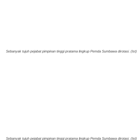
Sebanyak tujuh pejabat pimpinan tinggi pratama lingkup Pemda Sumbawa dirotasi. (Ist)
Sebanyak tujuh pejabat pimpinan tinggi pratama lingkup Pemda Sumbawa dirotasi. (Ist)