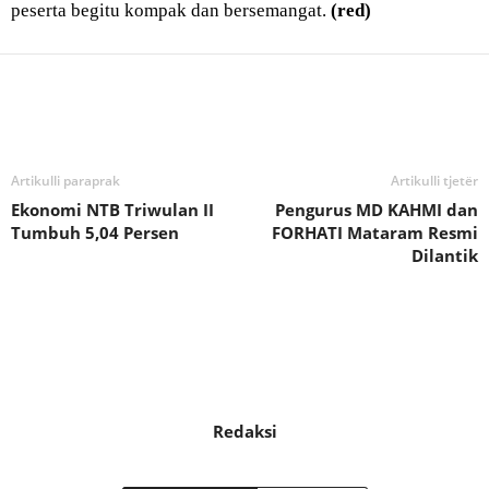
peserta begitu kompak dan bersemangat.
(red)
Bagikan
Artikulli paraprak
Artikulli tjetër
Ekonomi NTB Triwulan II
Pengurus MD KAHMI dan
Tumbuh 5,04 Persen
FORHATI Mataram Resmi
Dilantik
Redaksi