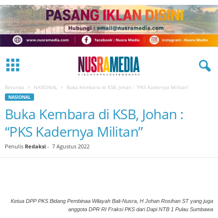
Beranda
NASIONAL
Buka Kembara di KSB, Johan : “PKS Kadernya Militan”
NASIONAL
Buka Kembara di KSB, Johan :
“PKS Kadernya Militan”
Penulis
Redaksi
-
7 Agustus 2022
Ketua DPP PKS Bidang Pembinaa Wilayah Bali-Nusra, H Johan Rosihan ST yang juga
anggota DPR RI Fraksi PKS dari Dapi NTB 1 Pulau Sumbawa