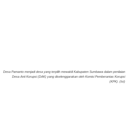
Desa Pamanto menjadi desa yang terpilih mewakili Kabupaten Sumbawa dalam penilaian
Desa Anti Korupsi (DAK) yang diselenggarakan oleh Komisi Pemberantas Korupsi
(KPK). (Ist)