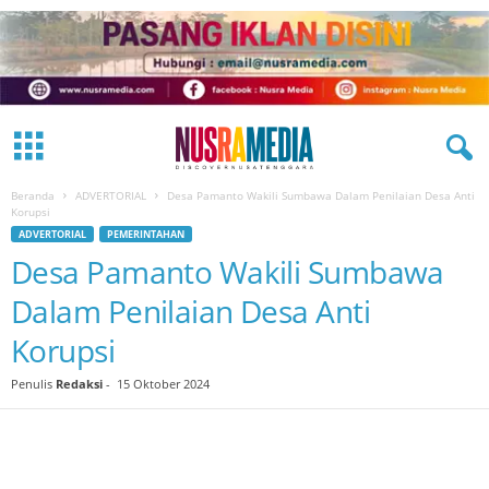
Beranda
ADVERTORIAL
Desa Pamanto Wakili Sumbawa Dalam Penilaian Desa Anti
Korupsi
ADVERTORIAL
PEMERINTAHAN
Desa Pamanto Wakili Sumbawa
Dalam Penilaian Desa Anti
Korupsi
Penulis
Redaksi
-
15 Oktober 2024