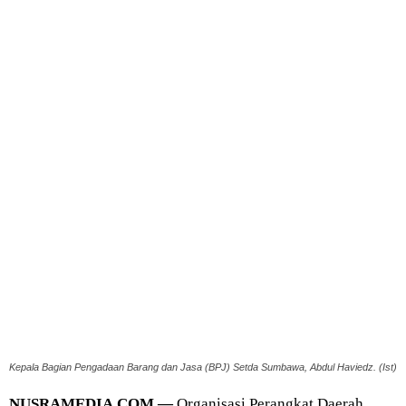
Kepala Bagian Pengadaan Barang dan Jasa (BPJ) Setda Sumbawa, Abdul Haviedz. (Ist)
NUSRAMEDIA.COM —
Organisasi Perangkat Daerah