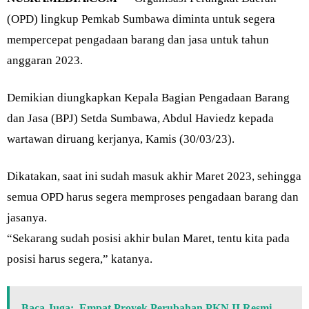
(OPD) lingkup Pemkab Sumbawa diminta untuk segera
mempercepat pengadaan barang dan jasa untuk tahun
anggaran 2023.
Demikian diungkapkan Kepala Bagian Pengadaan Barang
dan Jasa (BPJ) Setda Sumbawa, Abdul Haviedz kepada
wartawan diruang kerjanya, Kamis (30/03/23).
Dikatakan, saat ini sudah masuk akhir Maret 2023, sehingga
semua OPD harus segera memproses pengadaan barang dan
jasanya.
“Sekarang sudah posisi akhir bulan Maret, tentu kita pada
posisi harus segera,” katanya.
Baca Juga:
Empat Proyek Perubahan PKN II Resmi