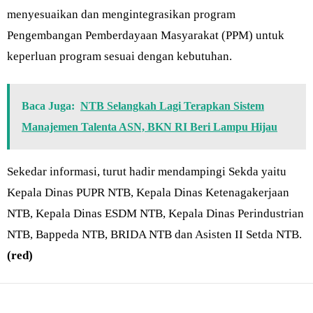
menyesuaikan dan mengintegrasikan program
Pengembangan Pemberdayaan Masyarakat (PPM) untuk
keperluan program sesuai dengan kebutuhan.
Baca Juga:
NTB Selangkah Lagi Terapkan Sistem
Manajemen Talenta ASN, BKN RI Beri Lampu Hijau
Sekedar informasi, turut hadir mendampingi Sekda yaitu
Kepala Dinas PUPR NTB, Kepala Dinas Ketenagakerjaan
NTB, Kepala Dinas ESDM NTB, Kepala Dinas Perindustrian
NTB, Bappeda NTB, BRIDA NTB dan Asisten II Setda NTB.
(red)