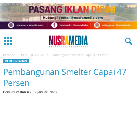
Beranda
PEMERINTAHAN
Pembangunan Smelter Capai 47 Persen
PEMERINTAHAN
Pembangunan Smelter Capai 47
Persen
Penulis
Redaksi
-
12 Januari 2023