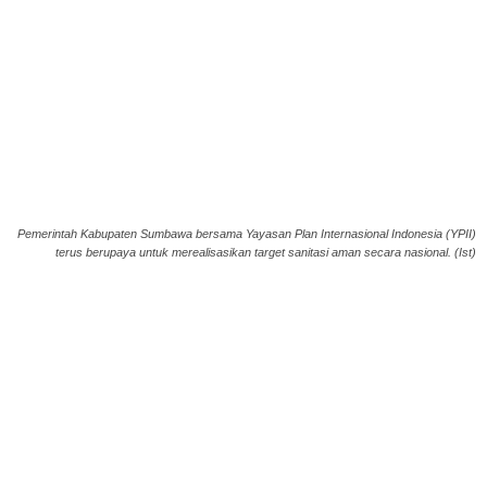
Pemerintah Kabupaten Sumbawa bersama Yayasan Plan Internasional Indonesia (YPII)
terus berupaya untuk merealisasikan target sanitasi aman secara nasional. (Ist)