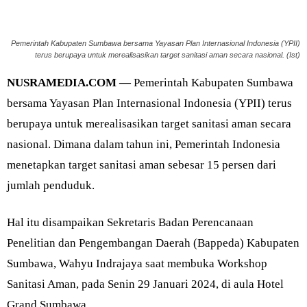
Pemerintah Kabupaten Sumbawa bersama Yayasan Plan Internasional Indonesia (YPII)
terus berupaya untuk merealisasikan target sanitasi aman secara nasional. (Ist)
NUSRAMEDIA.COM —
Pemerintah Kabupaten Sumbawa
bersama Yayasan Plan Internasional Indonesia (YPII) terus
berupaya untuk merealisasikan target sanitasi aman secara
nasional. Dimana dalam tahun ini, Pemerintah Indonesia
menetapkan target sanitasi aman sebesar 15 persen dari
jumlah penduduk.
Hal itu disampaikan Sekretaris Badan Perencanaan
Penelitian dan Pengembangan Daerah (Bappeda) Kabupaten
Sumbawa, Wahyu Indrajaya saat membuka Workshop
Sanitasi Aman, pada Senin 29 Januari 2024, di aula Hotel
Grand Sumbawa.