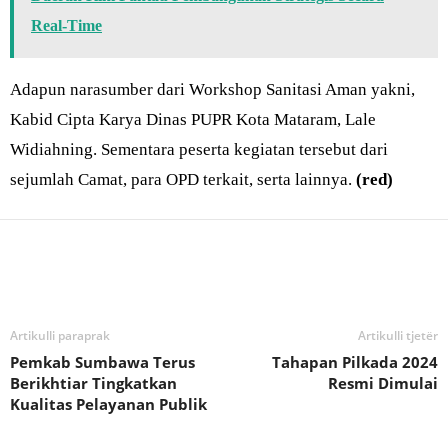
Real-Time
Adapun narasumber dari Workshop Sanitasi Aman yakni,
Kabid Cipta Karya Dinas PUPR Kota Mataram, Lale
Widiahning. Sementara peserta kegiatan tersebut dari
sejumlah Camat, para OPD terkait, serta lainnya.
(red)
Bagikan
Artikulli paraprak
Artikulli tjetër
Pemkab Sumbawa Terus
Tahapan Pilkada 2024
Berikhtiar Tingkatkan
Resmi Dimulai
Kualitas Pelayanan Publik