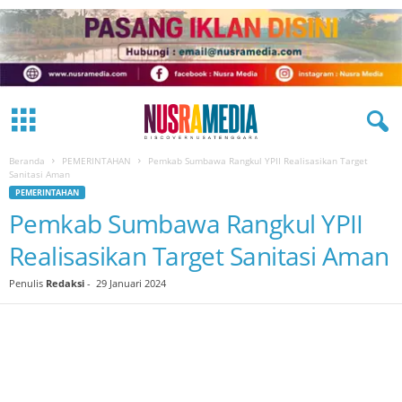
Beranda
PEMERINTAHAN
Pemkab Sumbawa Rangkul YPII Realisasikan Target
Sanitasi Aman
PEMERINTAHAN
Pemkab Sumbawa Rangkul YPII
Realisasikan Target Sanitasi Aman
Penulis
Redaksi
-
29 Januari 2024