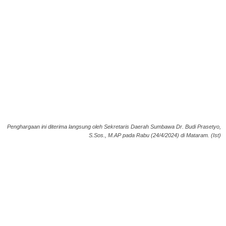
Penghargaan ini diterima langsung oleh Sekretaris Daerah Sumbawa Dr. Budi Prasetyo,
S.Sos., M.AP pada Rabu (24/4/2024) di Mataram. (Ist)