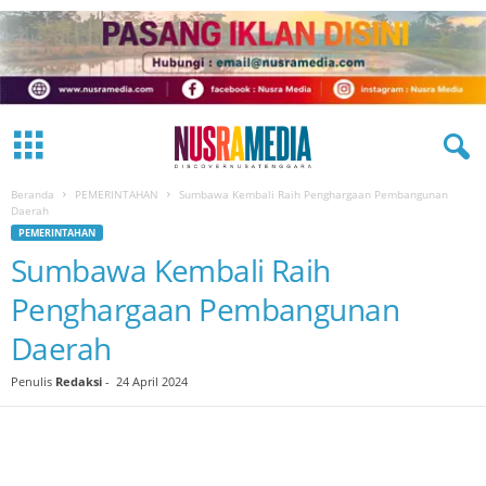
Beranda
PEMERINTAHAN
Sumbawa Kembali Raih Penghargaan Pembangunan
Daerah
PEMERINTAHAN
Sumbawa Kembali Raih
Penghargaan Pembangunan
Daerah
Penulis
Redaksi
-
24 April 2024