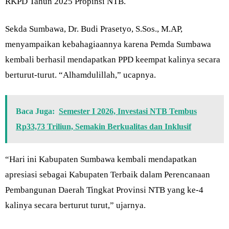
RKPD Tahun 2025 Propinsi NTB.
Sekda Sumbawa, Dr. Budi Prasetyo, S.Sos., M.AP,
menyampaikan kebahagiaannya karena Pemda Sumbawa
kembali berhasil mendapatkan PPD keempat kalinya secara
berturut-turut. “Alhamdulillah,” ucapnya.
Baca Juga:
Semester I 2026, Investasi NTB Tembus
Rp33,73 Triliun, Semakin Berkualitas dan Inklusif
“Hari ini Kabupaten Sumbawa kembali mendapatkan
apresiasi sebagai Kabupaten Terbaik dalam Perencanaan
Pembangunan Daerah Tingkat Provinsi NTB yang ke-4
kalinya secara berturut turut,” ujarnya.