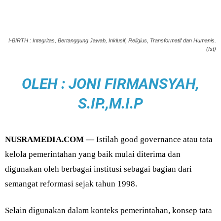
I-BIRTH : Integritas, Bertanggung Jawab, Inklusif, Religius, Transformatif dan Humanis.
(Ist)
OLEH : JONI FIRMANSYAH,
S.IP.,M.I.P
NUSRAMEDIA.COM —
Istilah good governance atau tata
kelola pemerintahan yang baik mulai diterima dan
digunakan oleh berbagai institusi sebagai bagian dari
semangat reformasi sejak tahun 1998.
Selain digunakan dalam konteks pemerintahan, konsep tata