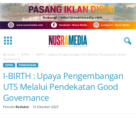
Beranda
OPINI
I-BIRTH : Upaya Pengembangan UTS Melalui Pendekatan Good
Governance
OPINI
PENDIDIKAN
I-BIRTH : Upaya Pengembangan
UTS Melalui Pendekatan Good
Governance
Penulis
Redaksi
-
10 Oktober 2023