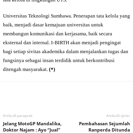
Universitas Teknologi Sumbawa. Penerapan tata kelola yang
baik, menjadi dasar kemajuan universitas untuk
membangun komunikasi dan kerjasama, baik secara
eksternal dan internal. I-BIRTH akan menjadi pengingat
bagi setiap sivitas akademika dalam menjalankan tugas dan
fungsinya sebagai insan terdidik untuk berkontribusi
ditengah masyarakat.
(*)
Bagikan
Artikulli paraprak
Artikulli tjetër
Jelang MotoGP Mandalika,
Pembahasan Sejumlah
Doktor Najam : Ayo “Jual”
Ranperda Ditunda