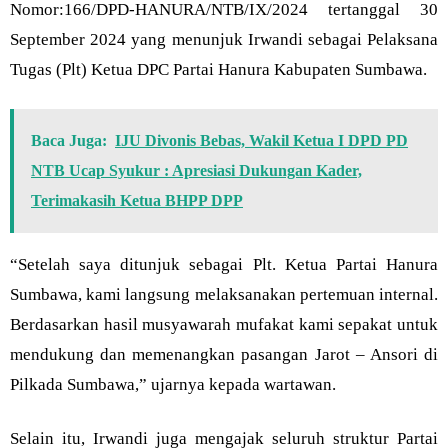
Nomor:166/DPD-HANURA/NTB/IX/2024 tertanggal 30
September 2024 yang menunjuk Irwandi sebagai Pelaksana
Tugas (Plt) Ketua DPC Partai Hanura Kabupaten Sumbawa.
Baca Juga:
IJU Divonis Bebas, Wakil Ketua I DPD PD
NTB Ucap Syukur : Apresiasi Dukungan Kader,
Terimakasih Ketua BHPP DPP
“Setelah saya ditunjuk sebagai Plt. Ketua Partai Hanura
Sumbawa, kami langsung melaksanakan pertemuan internal.
Berdasarkan hasil musyawarah mufakat kami sepakat untuk
mendukung dan memenangkan pasangan Jarot – Ansori di
Pilkada Sumbawa,” ujarnya kepada wartawan.
Selain itu, Irwandi juga mengajak seluruh struktur Partai