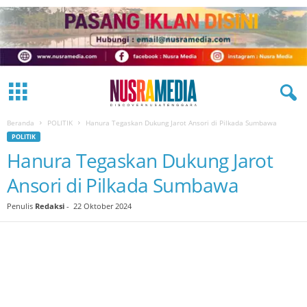
Beranda
POLITIK
Hanura Tegaskan Dukung Jarot Ansori di Pilkada Sumbawa
POLITIK
Hanura Tegaskan Dukung Jarot
Ansori di Pilkada Sumbawa
Penulis
Redaksi
-
22 Oktober 2024