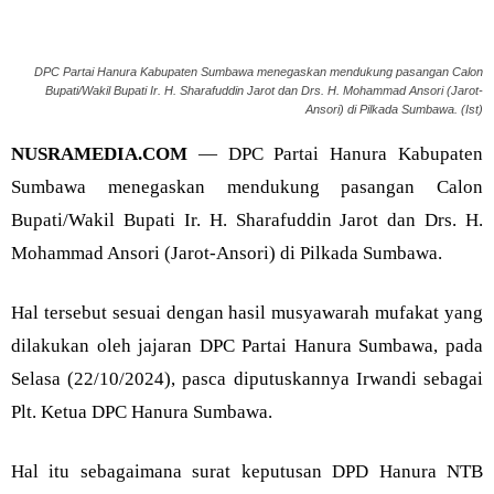
DPC Partai Hanura Kabupaten Sumbawa menegaskan mendukung pasangan Calon
Bupati/Wakil Bupati Ir. H. Sharafuddin Jarot dan Drs. H. Mohammad Ansori (Jarot-
Ansori) di Pilkada Sumbawa. (Ist)
NUSRAMEDIA.COM
— DPC Partai Hanura Kabupaten
Sumbawa menegaskan mendukung pasangan Calon
Bupati/Wakil Bupati Ir. H. Sharafuddin Jarot dan Drs. H.
Mohammad Ansori (Jarot-Ansori) di Pilkada Sumbawa.
Hal tersebut sesuai dengan hasil musyawarah mufakat yang
dilakukan oleh jajaran DPC Partai Hanura Sumbawa, pada
Selasa (22/10/2024), pasca diputuskannya Irwandi sebagai
Plt. Ketua DPC Hanura Sumbawa.
Hal itu sebagaimana surat keputusan DPD Hanura NTB