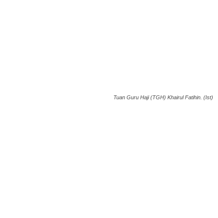
Tuan Guru Haji (TGH) Khairul Fatihin. (Ist)