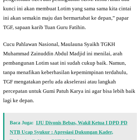
kunci ini akan membuat Lotim yang sama sama kita cintai
ini akan semakin maju dan bermartabat ke depan,” papar
TGF, sapaan karib Tuan Guru Fatihin.
Cucu Pahlawan Nasional, Maulauna Syaikh TGKH
Muhammad Zainuddin Abdul Madjid ini menilai, arah
pembangunan Lotim saat ini sudah cukup baik. Namun,
tanpa menafikan keberhasilan kepemimpinan terdahulu,
TGF mengatakan perlu ada akselerasi atau langkah
percepatan untuk Gumi Patuh Karya ini agar bisa lebih baik
lagi ke depan.
Baca Juga:
IJU Divonis Bebas, Wakil Ketua I DPD PD
NTB Ucap Syukur : Apresiasi Dukungan Kader,