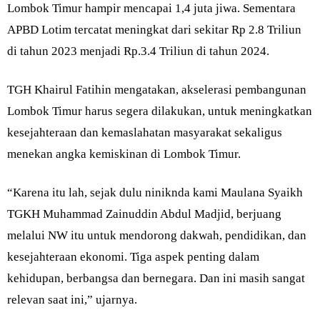
Lombok Timur hampir mencapai 1,4 juta jiwa. Sementara
APBD Lotim tercatat meningkat dari sekitar Rp 2.8 Triliun
di tahun 2023 menjadi Rp.3.4 Triliun di tahun 2024.
TGH Khairul Fatihin mengatakan, akselerasi pembangunan
Lombok Timur harus segera dilakukan, untuk meningkatkan
kesejahteraan dan kemaslahatan masyarakat sekaligus
menekan angka kemiskinan di Lombok Timur.
“Karena itu lah, sejak dulu niniknda kami Maulana Syaikh
TGKH Muhammad Zainuddin Abdul Madjid, berjuang
melalui NW itu untuk mendorong dakwah, pendidikan, dan
kesejahteraan ekonomi. Tiga aspek penting dalam
kehidupan, berbangsa dan bernegara. Dan ini masih sangat
relevan saat ini,” ujarnya.