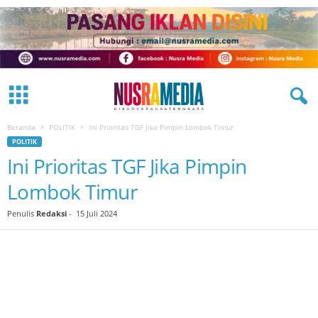
Beranda
POLITIK
Ini Prioritas TGF Jika Pimpin Lombok Timur
POLITIK
Ini Prioritas TGF Jika Pimpin
Lombok Timur
Penulis
Redaksi
-
15 Juli 2024