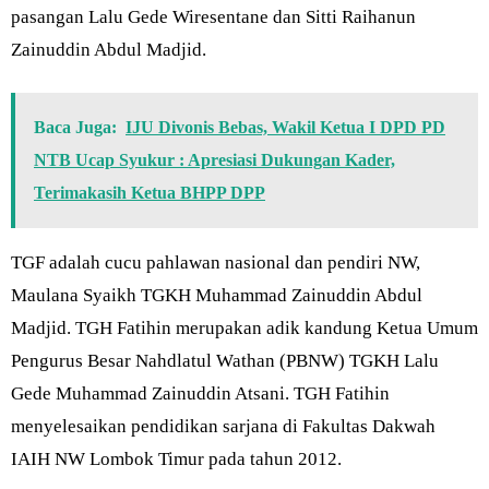
pasangan Lalu Gede Wiresentane dan Sitti Raihanun
Zainuddin Abdul Madjid.
Baca Juga:
IJU Divonis Bebas, Wakil Ketua I DPD PD
NTB Ucap Syukur : Apresiasi Dukungan Kader,
Terimakasih Ketua BHPP DPP
TGF adalah cucu pahlawan nasional dan pendiri NW,
Maulana Syaikh TGKH Muhammad Zainuddin Abdul
Madjid. TGH Fatihin merupakan adik kandung Ketua Umum
Pengurus Besar Nahdlatul Wathan (PBNW) TGKH Lalu
Gede Muhammad Zainuddin Atsani. TGH Fatihin
menyelesaikan pendidikan sarjana di Fakultas Dakwah
IAIH NW Lombok Timur pada tahun 2012.