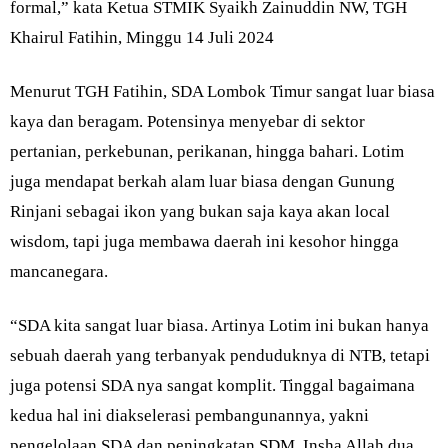
formal,” kata Ketua STMIK Syaikh Zainuddin NW, TGH
Khairul Fatihin, Minggu 14 Juli 2024
Menurut TGH Fatihin, SDA Lombok Timur sangat luar biasa
kaya dan beragam. Potensinya menyebar di sektor
pertanian, perkebunan, perikanan, hingga bahari. Lotim
juga mendapat berkah alam luar biasa dengan Gunung
Rinjani sebagai ikon yang bukan saja kaya akan local
wisdom, tapi juga membawa daerah ini kesohor hingga
mancanegara.
“SDA kita sangat luar biasa. Artinya Lotim ini bukan hanya
sebuah daerah yang terbanyak penduduknya di NTB, tetapi
juga potensi SDA nya sangat komplit. Tinggal bagaimana
kedua hal ini diakselerasi pembangunannya, yakni
pengelolaan SDA dan peningkatan SDM. Insha Allah dua