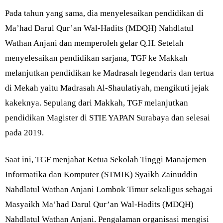
Pada tahun yang sama, dia menyelesaikan pendidikan di
Ma’had Darul Qur’an Wal-Hadits (MDQH) Nahdlatul
Wathan Anjani dan memperoleh gelar Q.H. Setelah
menyelesaikan pendidikan sarjana, TGF ke Makkah
melanjutkan pendidikan ke Madrasah legendaris dan tertua
di Mekah yaitu Madrasah Al-Shaulatiyah, mengikuti jejak
kakeknya. Sepulang dari Makkah, TGF melanjutkan
pendidikan Magister di STIE YAPAN Surabaya dan selesai
pada 2019.
Saat ini, TGF menjabat Ketua Sekolah Tinggi Manajemen
Informatika dan Komputer (STMIK) Syaikh Zainuddin
Nahdlatul Wathan Anjani Lombok Timur sekaligus sebagai
Masyaikh Ma’had Darul Qur’an Wal-Hadits (MDQH)
Nahdlatul Wathan Anjani. Pengalaman organisasi mengisi