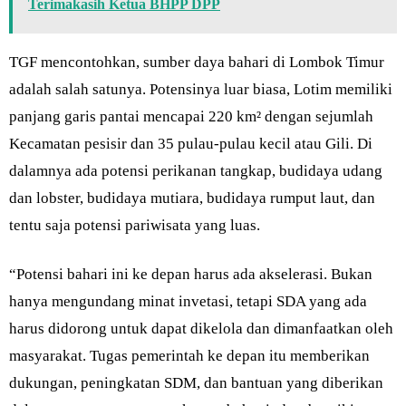
Terimakasih Ketua BHPP DPP
TGF mencontohkan, sumber daya bahari di Lombok Timur
adalah salah satunya. Potensinya luar biasa, Lotim memiliki
panjang garis pantai mencapai 220 km² dengan sejumlah
Kecamatan pesisir dan 35 pulau-pulau kecil atau Gili. Di
dalamnya ada potensi perikanan tangkap, budidaya udang
dan lobster, budidaya mutiara, budidaya rumput laut, dan
tentu saja potensi pariwisata yang luas.
“Potensi bahari ini ke depan harus ada akselerasi. Bukan
hanya mengundang minat invetasi, tetapi SDA yang ada
harus didorong untuk dapat dikelola dan dimanfaatkan oleh
masyarakat. Tugas pemerintah ke depan itu memberikan
dukungan, peningkatan SDM, dan bantuan yang diberikan