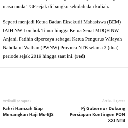
masa muda TGF sejak di bangku sekolah dan kuliah.
Seperti menjadi Ketua Badan Eksekutif Mahasiswa (BEM)
IAIH NW Lombok Timur hingga Ketua Senat MDQH NW
Anjani. Fatihin dipercaya sebagai Ketua Pengurus Wilayah
Nahdlatul Wathan (PWNW) Provinsi NTB selama 2 (dua)
periode sejak 2019 hingga saat ini.
(red)
Bagikan
Artikulli paraprak
Artikulli tjetër
Fahri Hamzah Siap
Pj Gubernur Dukung
Menangkan Haji Mo-BJS
Persiapan Kontingen PON
XXI NTB