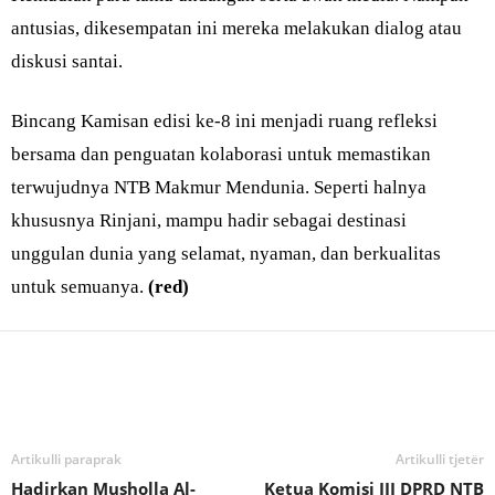
antusias, dikesempatan ini mereka melakukan dialog atau
diskusi santai.
Bincang Kamisan edisi ke-8 ini menjadi ruang refleksi
bersama dan penguatan kolaborasi untuk memastikan
terwujudnya NTB Makmur Mendunia. Seperti halnya
khususnya Rinjani, mampu hadir sebagai destinasi
unggulan dunia yang selamat, nyaman, dan berkualitas
untuk semuanya.
(red)
Bagikan
Artikulli paraprak
Artikulli tjetër
Hadirkan Musholla Al-
Ketua Komisi III DPRD NTB