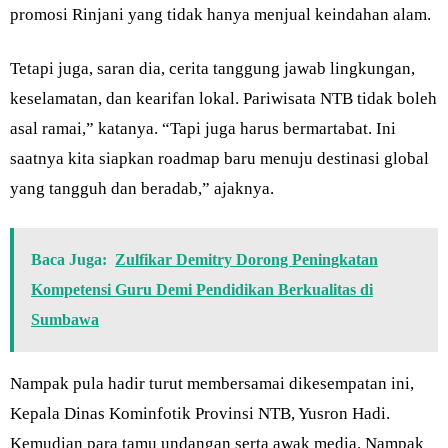
promosi Rinjani yang tidak hanya menjual keindahan alam.
Tetapi juga, saran dia, cerita tanggung jawab lingkungan,
keselamatan, dan kearifan lokal. Pariwisata NTB tidak boleh
asal ramai,” katanya. “Tapi juga harus bermartabat. Ini
saatnya kita siapkan roadmap baru menuju destinasi global
yang tangguh dan beradab,” ajaknya.
Baca Juga:
Zulfikar Demitry Dorong Peningkatan
Kompetensi Guru Demi Pendidikan Berkualitas di
Sumbawa
Nampak pula hadir turut membersamai dikesempatan ini,
Kepala Dinas Kominfotik Provinsi NTB, Yusron Hadi.
Kemudian para tamu undangan serta awak media. Nampak