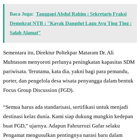
Baca Juga:
Tanggapi Abdul Rahim : Sekretaris Fraksi
Demokrat NTB : "Kayak Dangdut Lagu Ayu Ting Ting :
Salah Alamat"
Sementara itu, Direktur Poltekpar Mataram Dr. Ali
Muhtasom menyoroti perlunya peningkatan kapasitas SDM
pariwisata. Terutama, kata dia, yakni bagi para pemandu,
porter, dan pengelola desa wisata penyangga dalam bentuk
Focus Group Discussion (FGD).
“Semua harus ada standarisasi, sertifikasi untuk menjadi
destinasi kelas dunia. Kami siap dukung mungkin kedepan
buat FGD,” ujarnya. Adapun Fahrurrozi Gafar selaku
Pengamat mengusulkan pentingnya narasi baru dalam