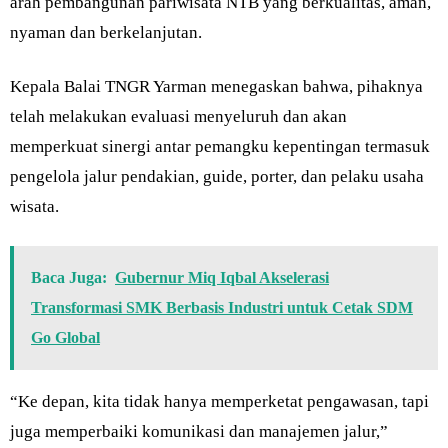
arah pembangunan pariwisata NTB yang berkualitas, aman,
nyaman dan berkelanjutan.
Kepala Balai TNGR Yarman menegaskan bahwa, pihaknya
telah melakukan evaluasi menyeluruh dan akan
memperkuat sinergi antar pemangku kepentingan termasuk
pengelola jalur pendakian, guide, porter, dan pelaku usaha
wisata.
Baca Juga:
Gubernur Miq Iqbal Akselerasi
Transformasi SMK Berbasis Industri untuk Cetak SDM
Go Global
“Ke depan, kita tidak hanya memperketat pengawasan, tapi
juga memperbaiki komunikasi dan manajemen jalur,”