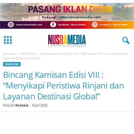
Beranda
HEADLINE
Bincang Kamisan Edisi VIII : “Menyikapi Peristiwa Rinjani dan
Layanan Destinasi Global”
HEADLINE
Bincang Kamisan Edisi VIII :
“Menyikapi Peristiwa Rinjani dan
Layanan Destinasi Global”
Penulis
Redaksi
-
4 Juli 2025