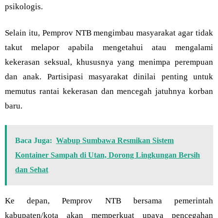
psikologis.
Selain itu, Pemprov NTB mengimbau masyarakat agar tidak
takut melapor apabila mengetahui atau mengalami
kekerasan seksual, khususnya yang menimpa perempuan
dan anak. Partisipasi masyarakat dinilai penting untuk
memutus rantai kekerasan dan mencegah jatuhnya korban
baru.
Baca Juga:
Wabup Sumbawa Resmikan Sistem
Kontainer Sampah di Utan, Dorong Lingkungan Bersih
dan Sehat
Ke depan, Pemprov NTB bersama pemerintah
kabupaten/kota akan memperkuat upaya pencegahan