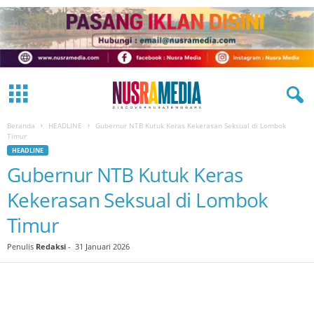
Beranda
HEADLINE
Gubernur NTB Kutuk Keras Kekerasan Seksual di Lombok
Timur
HEADLINE
Gubernur NTB Kutuk Keras
Kekerasan Seksual di Lombok
Timur
Penulis
Redaksi
-
31 Januari 2026