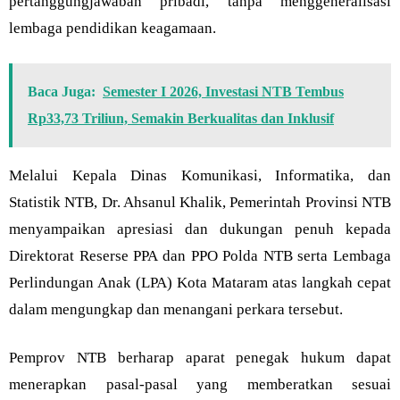
pertanggungjawaban pribadi, tanpa menggeneralisasi
lembaga pendidikan keagamaan.
Baca Juga:
Semester I 2026, Investasi NTB Tembus
Rp33,73 Triliun, Semakin Berkualitas dan Inklusif
Melalui Kepala Dinas Komunikasi, Informatika, dan
Statistik NTB, Dr. Ahsanul Khalik, Pemerintah Provinsi NTB
menyampaikan apresiasi dan dukungan penuh kepada
Direktorat Reserse PPA dan PPO Polda NTB serta Lembaga
Perlindungan Anak (LPA) Kota Mataram atas langkah cepat
dalam mengungkap dan menangani perkara tersebut.
Pemprov NTB berharap aparat penegak hukum dapat
menerapkan pasal-pasal yang memberatkan sesuai