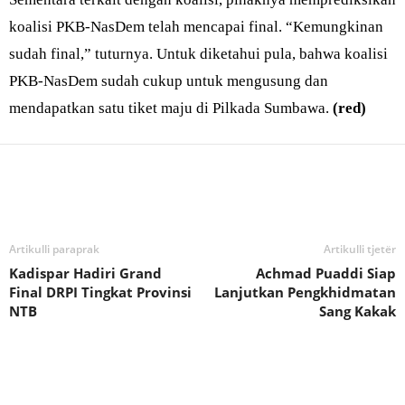
koalisi PKB-NasDem telah mencapai final. “Kemungkinan
sudah final,” tuturnya. Untuk diketahui pula, bahwa koalisi
PKB-NasDem sudah cukup untuk mengusung dan
mendapatkan satu tiket maju di Pilkada Sumbawa.
(red)
Bagikan
Artikulli paraprak
Artikulli tjetër
Kadispar Hadiri Grand
Achmad Puaddi Siap
Final DRPI Tingkat Provinsi
Lanjutkan Pengkhidmatan
NTB
Sang Kakak