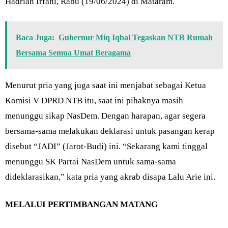
Hadrian Irfani, Rabu (19/06/2024) di Mataram.
Baca Juga:
Gubernur Miq Iqbal Tegaskan NTB Rumah
Bersama Semua Umat Beragama
Menurut pria yang juga saat ini menjabat sebagai Ketua
Komisi V DPRD NTB itu, saat ini pihaknya masih
menunggu sikap NasDem. Dengan harapan, agar segera
bersama-sama melakukan deklarasi untuk pasangan kerap
disebut “JADI” (Jarot-Budi) ini. “Sekarang kami tinggal
menunggu SK Partai NasDem untuk sama-sama
dideklarasikan,” kata pria yang akrab disapa Lalu Arie ini.
MELALUI PERTIMBANGAN MATANG