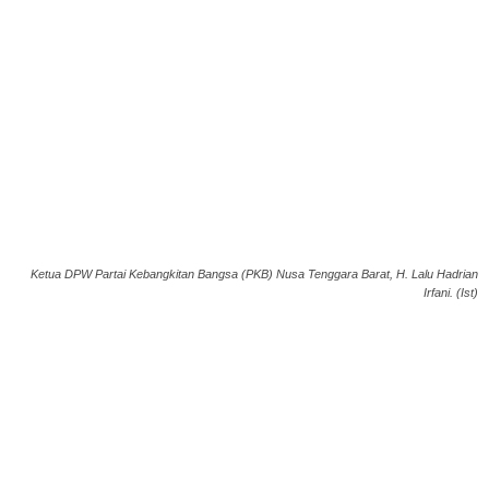
Ketua DPW Partai Kebangkitan Bangsa (PKB) Nusa Tenggara Barat, H. Lalu Hadrian
Irfani. (Ist)