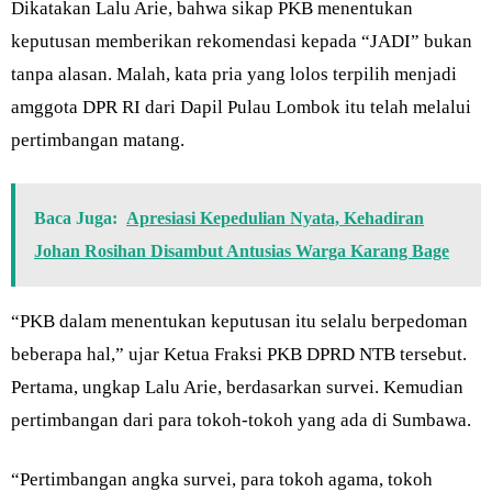
Dikatakan Lalu Arie, bahwa sikap PKB menentukan
keputusan memberikan rekomendasi kepada “JADI” bukan
tanpa alasan. Malah, kata pria yang lolos terpilih menjadi
amggota DPR RI dari Dapil Pulau Lombok itu telah melalui
pertimbangan matang.
Baca Juga:
Apresiasi Kepedulian Nyata, Kehadiran
Johan Rosihan Disambut Antusias Warga Karang Bage
“PKB dalam menentukan keputusan itu selalu berpedoman
beberapa hal,” ujar Ketua Fraksi PKB DPRD NTB tersebut.
Pertama, ungkap Lalu Arie, berdasarkan survei. Kemudian
pertimbangan dari para tokoh-tokoh yang ada di Sumbawa.
“Pertimbangan angka survei, para tokoh agama, tokoh