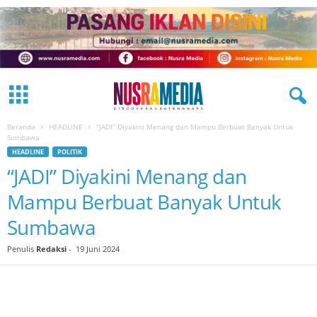
Beranda
HEADLINE
“JADI” Diyakini Menang dan Mampu Berbuat Banyak Untuk
Sumbawa
HEADLINE
POLITIK
“JADI” Diyakini Menang dan
Mampu Berbuat Banyak Untuk
Sumbawa
Penulis
Redaksi
-
19 Juni 2024