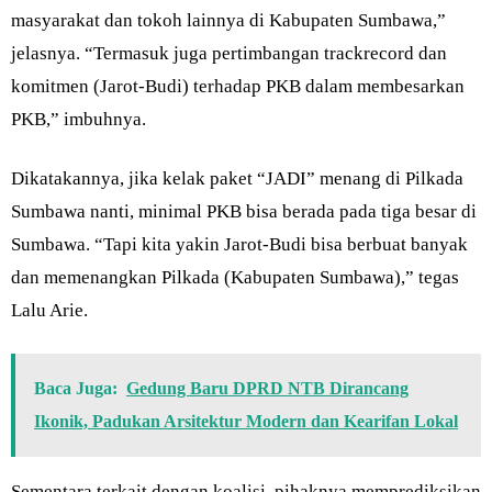
masyarakat dan tokoh lainnya di Kabupaten Sumbawa,”
jelasnya. “Termasuk juga pertimbangan trackrecord dan
komitmen (Jarot-Budi) terhadap PKB dalam membesarkan
PKB,” imbuhnya.
Dikatakannya, jika kelak paket “JADI” menang di Pilkada
Sumbawa nanti, minimal PKB bisa berada pada tiga besar di
Sumbawa. “Tapi kita yakin Jarot-Budi bisa berbuat banyak
dan memenangkan Pilkada (Kabupaten Sumbawa),” tegas
Lalu Arie.
Baca Juga:
Gedung Baru DPRD NTB Dirancang
Ikonik, Padukan Arsitektur Modern dan Kearifan Lokal
Sementara terkait dengan koalisi, pihaknya memprediksikan