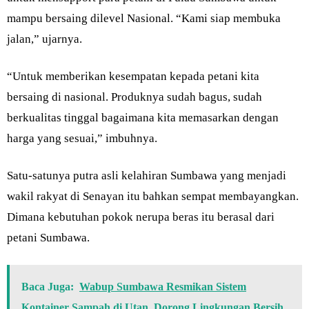
mampu bersaing dilevel Nasional. “Kami siap membuka
jalan,” ujarnya.
“Untuk memberikan kesempatan kepada petani kita
bersaing di nasional. Produknya sudah bagus, sudah
berkualitas tinggal bagaimana kita memasarkan dengan
harga yang sesuai,” imbuhnya.
Satu-satunya putra asli kelahiran Sumbawa yang menjadi
wakil rakyat di Senayan itu bahkan sempat membayangkan.
Dimana kebutuhan pokok nerupa beras itu berasal dari
petani Sumbawa.
Baca Juga:
Wabup Sumbawa Resmikan Sistem
Kontainer Sampah di Utan, Dorong Lingkungan Bersih