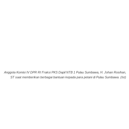
Anggota Komisi IV DPR RI Fraksi PKS Dapil NTB 1 Pulau Sumbawa, H. Johan Rosihan,
ST saat memberikan berbagai bantuan kepada para petani di Pulau Sumbawa. (Ist)