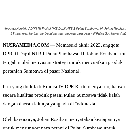
Anggota Komisi IV DPR RI Fraksi PKS Dapil NTB 1 Pulau Sumbawa, H. Johan Rosihan,
ST saat memberikan berbagai bantuan kepada para petani di Pulau Sumbawa. (Ist)
NUSRAMEDIA.COM —
Memasuki akhir 2023, anggota
DPR RI Dapil NTB 1 Pulau Sumbawa, H. Johan Rosihan kini
tengah mulai menyusun strategi untuk mencuatkan produk
pertanian Sumbawa di pasar Nasional.
Pria yang duduk di Komisi IV DPR RI itu menyakini, bahwa
secara kualitas produk petani Pulau Sumbawa tidak kalah
dengan daerah lainnya yang ada di Indonesia.
Oleh karenanya, Johan Rosihan menyatakan kesiapannya
untuk mensupport para petani di Pulau Sumbawa untuk