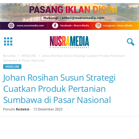
Beranda
HEADLINE
Johan Rosihan Susun Strategi Cuatkan Produk Pertanian
Sumbawa di Pasar Nasional
HEADLINE
Johan Rosihan Susun Strategi
Cuatkan Produk Pertanian
Sumbawa di Pasar Nasional
Penulis
Redaksi
-
13 Desember 2023