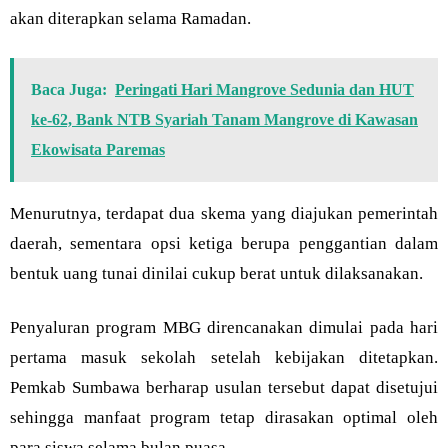
akan diterapkan selama Ramadan.
Baca Juga:
Peringati Hari Mangrove Sedunia dan HUT
ke-62, Bank NTB Syariah Tanam Mangrove di Kawasan
Ekowisata Paremas
Menurutnya, terdapat dua skema yang diajukan pemerintah
daerah, sementara opsi ketiga berupa penggantian dalam
bentuk uang tunai dinilai cukup berat untuk dilaksanakan.
Penyaluran program MBG direncanakan dimulai pada hari
pertama masuk sekolah setelah kebijakan ditetapkan.
Pemkab Sumbawa berharap usulan tersebut dapat disetujui
sehingga manfaat program tetap dirasakan optimal oleh
para siswa selama bulan puasa.