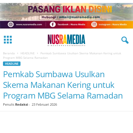
Beranda
HEADLINE
Pemkab Sumbawa Usulkan Skema Makanan Kering untuk
Program MBG Selama Ramadan
HEADLINE
Pemkab Sumbawa Usulkan
Skema Makanan Kering untuk
Program MBG Selama Ramadan
Penulis
Redaksi
-
23 Februari 2026