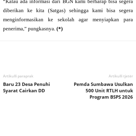
“Kalau ada informasi dari BGN kami berharap bisa segera
diberikan ke kita (Satgas) sehingga kami bisa segera
menginformasikan ke sekolah agar menyiapkan para
penerima,” pungkasnya.
(*)
Bagikan
Artikulli paraprak
Artikulli tjetër
Baru 23 Desa Penuhi
Pemda Sumbawa Usulkan
Syarat Cairkan DD
500 Unit RTLH untuk
Program BSPS 2026