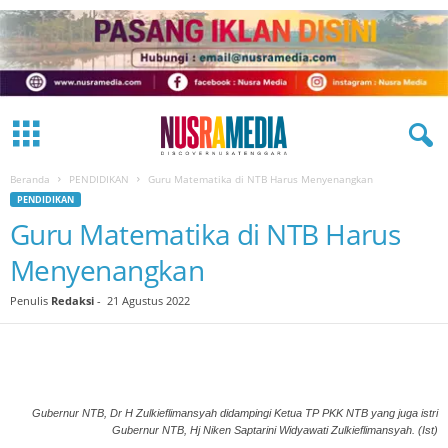
Beranda
PENDIDIKAN
Guru Matematika di NTB Harus Menyenangkan
PENDIDIKAN
Guru Matematika di NTB Harus
Menyenangkan
Penulis
Redaksi
-
21 Agustus 2022
Gubernur NTB, Dr H Zulkieflimansyah didampingi Ketua TP PKK NTB yang juga istri
Gubernur NTB, Hj Niken Saptarini Widyawati Zulkieflimansyah. (Ist)