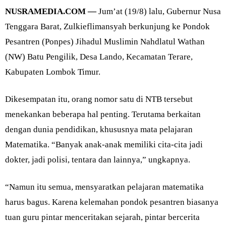
NUSRAMEDIA.COM —
Jum’at (19/8) lalu, Gubernur Nusa
Tenggara Barat, Zulkieflimansyah berkunjung ke Pondok
Pesantren (Ponpes) Jihadul Muslimin Nahdlatul Wathan
(NW) Batu Pengilik, Desa Lando, Kecamatan Terare,
Kabupaten Lombok Timur.
Dikesempatan itu, orang nomor satu di NTB tersebut
menekankan beberapa hal penting. Terutama berkaitan
dengan dunia pendidikan, khususnya mata pelajaran
Matematika. “Banyak anak-anak memiliki cita-cita jadi
dokter, jadi polisi, tentara dan lainnya,” ungkapnya.
“Namun itu semua, mensyaratkan pelajaran matematika
harus bagus. Karena kelemahan pondok pesantren biasanya
tuan guru pintar menceritakan sejarah, pintar bercerita