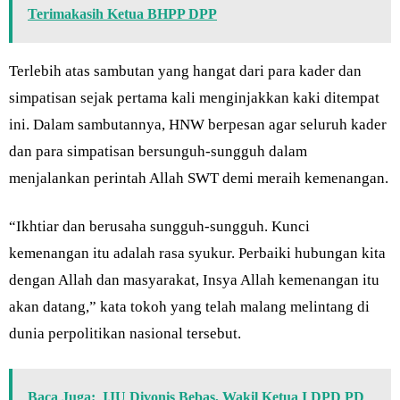
Terimakasih Ketua BHPP DPP
Terlebih atas sambutan yang hangat dari para kader dan
simpatisan sejak pertama kali menginjakkan kaki ditempat
ini. Dalam sambutannya, HNW berpesan agar seluruh kader
dan para simpatisan bersunguh-sungguh dalam
menjalankan perintah Allah SWT demi meraih kemenangan.
“Ikhtiar dan berusaha sungguh-sungguh. Kunci
kemenangan itu adalah rasa syukur. Perbaiki hubungan kita
dengan Allah dan masyarakat, Insya Allah kemenangan itu
akan datang,” kata tokoh yang telah malang melintang di
dunia perpolitikan nasional tersebut.
Baca Juga:
IJU Divonis Bebas, Wakil Ketua I DPD PD