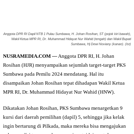
Anggota DPR RI Dapil NTB 1 Pulau Sumbawa, H. Johan Rosihan, ST (pojok kiri bawah),
Wakil Ketua MPR RI, Dr. Muhammad Hidayat Nur Wahid (tengah) dan Wakil Bupati
Sumbawa, Hj Dewi Noviany (kanan). (Ist)
NUSRAMEDIA.COM —
Anggota DPR RI, H. Johan
Rosihan (HJR) menyampaikan sejumlah target-target PKS
Sumbawa pada Pemilu 2024 mendatang. Hal itu
disampaikan Johan Rosihan tepat dihadapan Wakil Ketua
MPR RI, Dr. Muhammad Hidayat Nur Wahid (HNW).
Dikatakan Johan Rosihan, PKS Sumbawa menargetkan 9
kursi dari daerah pemilihan (dapil) 5, sehingga jika kelak
ingin bertarung di Pilkada, maka mereka bisa mengajukan