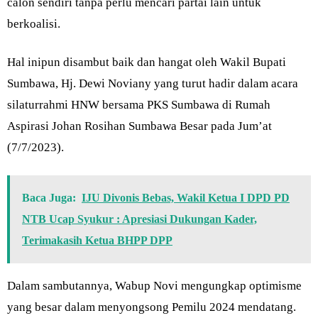
calon sendiri tanpa perlu mencari partai lain untuk
berkoalisi.
Hal inipun disambut baik dan hangat oleh Wakil Bupati
Sumbawa, Hj. Dewi Noviany yang turut hadir dalam acara
silaturrahmi HNW bersama PKS Sumbawa di Rumah
Aspirasi Johan Rosihan Sumbawa Besar pada Jum’at
(7/7/2023).
Baca Juga:
IJU Divonis Bebas, Wakil Ketua I DPD PD
NTB Ucap Syukur : Apresiasi Dukungan Kader,
Terimakasih Ketua BHPP DPP
Dalam sambutannya, Wabup Novi mengungkap optimisme
yang besar dalam menyongsong Pemilu 2024 mendatang.