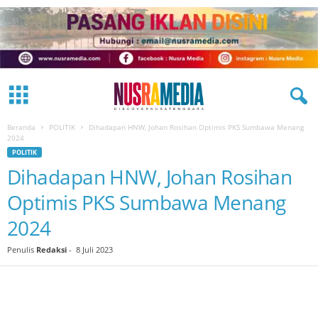
Beranda
POLITIK
Dihadapan HNW, Johan Rosihan Optimis PKS Sumbawa Menang
2024
POLITIK
Dihadapan HNW, Johan Rosihan
Optimis PKS Sumbawa Menang
2024
Penulis
Redaksi
-
8 Juli 2023