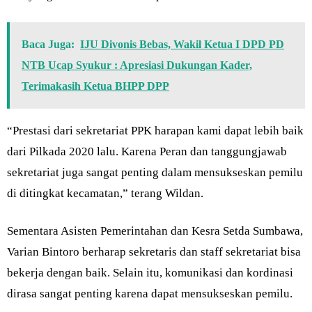
Baca Juga:
IJU Divonis Bebas, Wakil Ketua I DPD PD
NTB Ucap Syukur : Apresiasi Dukungan Kader,
Terimakasih Ketua BHPP DPP
“Prestasi dari sekretariat PPK harapan kami dapat lebih baik
dari Pilkada 2020 lalu. Karena Peran dan tanggungjawab
sekretariat juga sangat penting dalam mensukseskan pemilu
di ditingkat kecamatan,” terang Wildan.
Sementara Asisten Pemerintahan dan Kesra Setda Sumbawa,
Varian Bintoro berharap sekretaris dan staff sekretariat bisa
bekerja dengan baik. Selain itu, komunikasi dan kordinasi
dirasa sangat penting karena dapat mensukseskan pemilu.