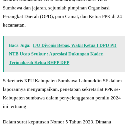
Sumbawa dan jajaran, sejumlah pimpinan Organisasi
Perangkat Daerah (OPD), para Camat, dan Ketua PPK di 24
kecamatan.
Baca Juga:
IJU Divonis Bebas, Wakil Ketua I DPD PD
NTB Ucap Syukur : Apresiasi Dukungan Kader,
Terimakasih Ketua BHPP DPP
Sekretaris KPU Kabupaten Sumbawa Lahmuddin SE dalam
laporannya menyampaikan, penetapan sekretariat PPK se-
Kabupaten sumbawa dalam penyelenggaraan pemilu 2024
ini tertuang
Dalam surat keputusan Nomor 5 Tahun 2023. Dimana