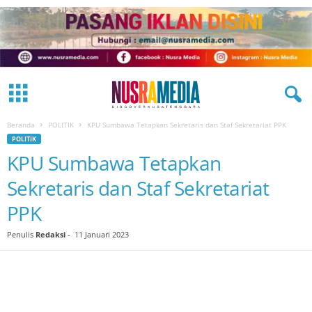
Beranda
POLITIK
KPU Sumbawa Tetapkan Sekretaris dan Staf Sekretariat PPK
POLITIK
KPU Sumbawa Tetapkan
Sekretaris dan Staf Sekretariat
PPK
Penulis
Redaksi
-
11 Januari 2023