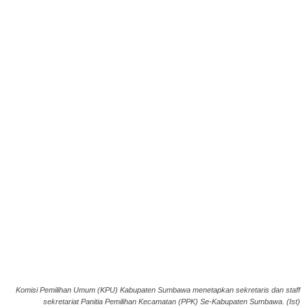
Komisi Pemilihan Umum (KPU) Kabupaten Sumbawa menetapkan sekretaris dan staff
sekretariat Panitia Pemilihan Kecamatan (PPK) Se-Kabupaten Sumbawa. (Ist)