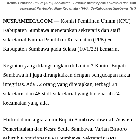
Komisi Pemilihan Umum (KPU) Kabupaten Sumbawa menetapkan sekretaris dan staff
sekretariat Panitia Pemilihan Kecamatan (PPK) Se-Kabupaten Sumbawa. (Ist)
NUSRAMEDIA.COM —
Komisi Pemilihan Umum (KPU)
Kabupaten Sumbawa menetapkan sekretaris dan staff
sekretariat Panitia Pemilihan Kecamatan (PPK) Se-
Kabupaten Sumbawa pada Selasa (10/1/23) kemarin.
Kegiatan yang dilangsungkan di Lantai 3 Kantor Bupati
Sumbawa ini juga dirangkaikan dengan pengucapan fakta
integritas. Ada 72 orang yang ditetapkan, terbagi 24
sekretaris dan 48 staff sekretariat yang tersebar di 24
kecamatan yang ada.
Hadir dalam kegiatan ini Bupati Sumbawa diwakili Asisten
Pemerintahan dan Kesra Setda Sumbawa, Varian Bintoro
seluruh Komisioner KPU Sumbawa, Sekretaris KPU