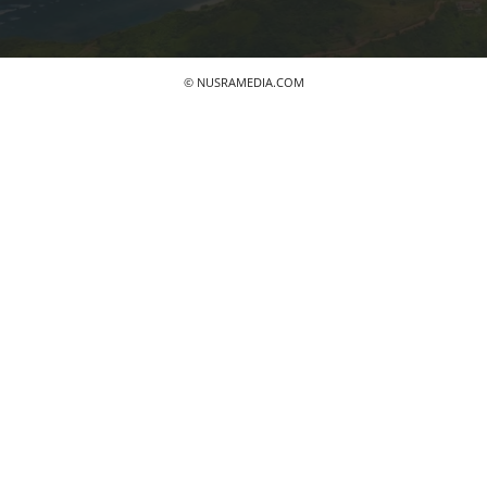
© NUSRAMEDIA.COM