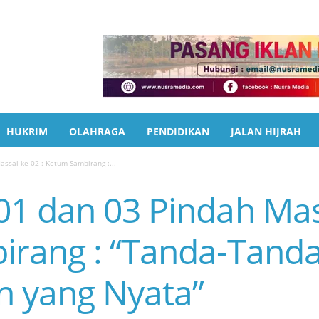
HUKRIM
OLAHRAGA
PENDIDIKAN
JALAN HIJRAH
ssal ke 02 : Ketum Sambirang :...
1 dan 03 Pindah Mass
rang : “Tanda-Tand
 yang Nyata”