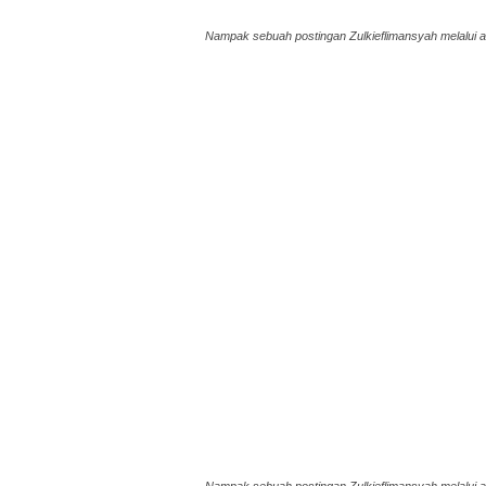
Nampak sebuah postingan Zulkieflimansyah melalui