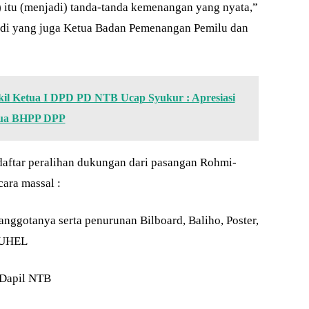
 itu (menjadi) tanda-tanda kemenangan yang nyata,”
di yang juga Ketua Badan Pemenangan Pemilu dan
kil Ketua I DPD PD NTB Ucap Syukur : Apresiasi
tua BHPP DPP
 daftar peralihan dukungan dari pasangan Rohmi-
cara massal :
nggotanya serta penurunan Bilboard, Baliho, Poster,
-UHEL
 Dapil NTB