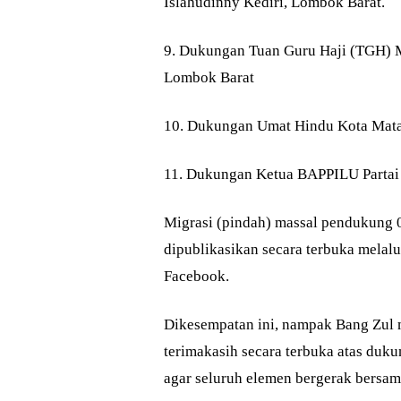
Islahudinny Kediri, Lombok Barat.
9. Dukungan Tuan Guru Haji (TGH) 
Lombok Barat
10. Dukungan Umat Hindu Kota Mata
11. Dukungan Ketua BAPPILU Partai
Migrasi (pindah) massal pendukung 0
dipublikasikan secara terbuka melalu
Facebook.
Dikesempatan ini, nampak Bang Zul 
terimakasih secara terbuka atas duk
agar seluruh elemen bergerak bersam