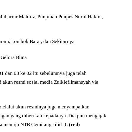
Muharrar Mahfuz, Pimpinan Ponpes Nurul Hakim,
ram, Lombok Barat, dan Sekitarnya
 Gelora Bima
1 dan 03 ke 02 itu sebelumnya juga telah
i akun resmi sosial media Zulkieflimansyah via
melalui akun resminya juga menyampaikan
ungan yang diberikan kepadanya. Dia pun mengajak
a menuju NTB Gemilang Jilid II.
(red)