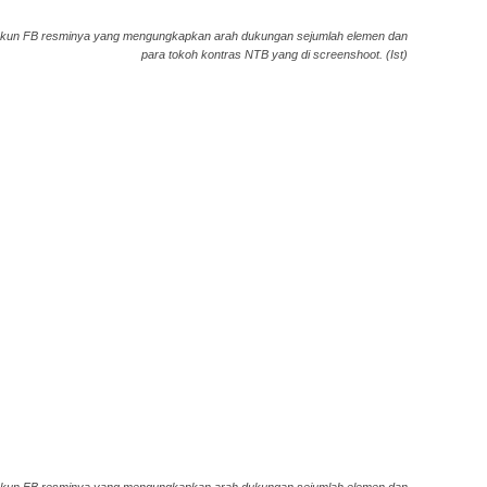
 akun FB resminya yang mengungkapkan arah dukungan sejumlah elemen dan
para tokoh kontras NTB yang di screenshoot. (Ist)