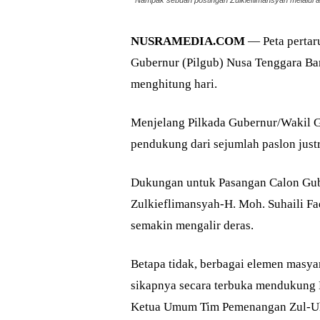
Nampak sebuah postingan Zulkieflimansyah melalui
NUSRAMEDIA.COM
— Peta pertar
Gubernur (Pilgub) Nusa Tenggara Ba
menghitung hari.
Menjelang Pilkada Gubernur/Wakil 
pendukung dari sejumlah paslon just
Dukungan untuk Pasangan Calon Gub
Zulkieflimansyah-H. Moh. Suhaili Fa
semakin mengalir deras.
Betapa tidak, berbagai elemen masy
sikapnya secara terbuka mendukung 
Ketua Umum Tim Pemenangan Zul-Uh