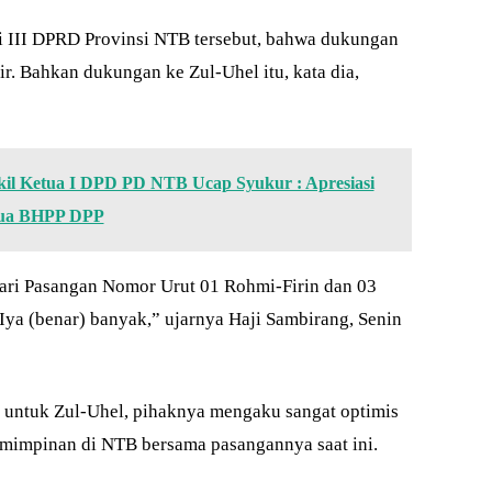
i III DPRD Provinsi NTB tersebut, bahwa dukungan
ir. Bahkan dukungan ke Zul-Uhel itu, kata dia,
kil Ketua I DPD PD NTB Ucap Syukur : Apresiasi
tua BHPP DPP
dari Pasangan Nomor Urut 01 Rohmi-Firin dan 03
Iya (benar) banyak,” ujarnya Haji Sambirang, Senin
untuk Zul-Uhel, pihaknya mengaku sangat optimis
mimpinan di NTB bersama pasangannya saat ini.