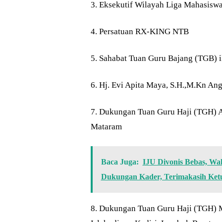
3. Eksekutif Wilayah Liga Mahasis
4. Persatuan RX-KING NTB
5. Sahabat Tuan Guru Bajang (TGB) 
6. Hj. Evi Apita Maya, S.H.,M.Kn A
7. Dukungan Tuan Guru Haji (TGH) 
Mataram
Baca Juga:
IJU Divonis Bebas, Wa
Dukungan Kader, Terimakasih Ke
8. Dukungan Tuan Guru Haji (TGH) M