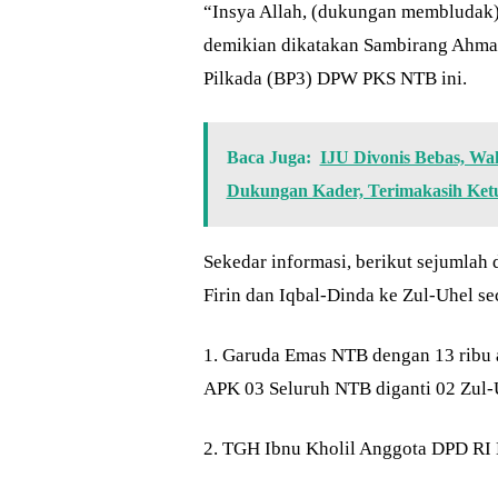
“Insya Allah, (dukungan membludak)
demikian dikatakan Sambirang Ahma
Pilkada (BP3) DPW PKS NTB ini.
Baca Juga:
IJU Divonis Bebas, Wa
Dukungan Kader, Terimakasih Ke
Sekedar informasi, berikut sejumlah
Firin dan Iqbal-Dinda ke Zul-Uhel se
1. Garuda Emas NTB dengan 13 ribu a
APK 03 Seluruh NTB diganti 02 Zul
2. TGH Ibnu Kholil Anggota DPD RI