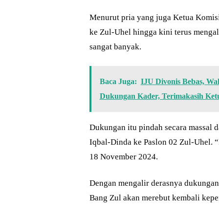
Menurut pria yang juga Ketua Komis
ke Zul-Uhel hingga kini terus mengal
sangat banyak.
Baca Juga:
IJU Divonis Bebas, Wa
Dukungan Kader, Terimakasih Ke
Dukungan itu pindah secara massal 
Iqbal-Dinda ke Paslon 02 Zul-Uhel. “
18 November 2024.
Dengan mengalir derasnya dukungan 
Bang Zul akan merebut kembali kepe