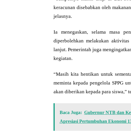
keracunan disebabkan oleh makanan 
jelasnya.
Ia menegaskan, selama masa peng
diperbolehkan melakukan aktivitas
lanjut. Pemerintah juga mengingatka
kegiatan.
“Masih kita hentikan untuk sement
meminta kepada pengelola SPPG un
akan diberikan kepada para siswa,” t
Baca Juga:
Gubernur NTB dan Ketu
Apresiasi Pertumbuhan Ekonomi 13