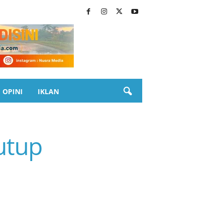
OPINI
IKLAN
utup