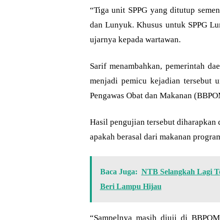
“Tiga unit SPPG yang ditutup semen
dan Lunyuk. Khusus untuk SPPG Lu
ujarnya kepada wartawan.
Sarif menambahkan, pemerintah da
menjadi pemicu kejadian tersebut un
Pengawas Obat dan Makanan (BBPO
Hasil pengujian tersebut diharapkan
apakah berasal dari makanan program
Baca Juga:
NTB Selangkah Lagi T
Beri Lampu Hijau
“Sampelnya masih diuji di BBPOM