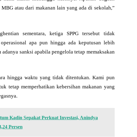
MBG atau dari makanan lain yang ada di sekolah,”
hentian sementara, ketiga SPPG tersebut tidak
 operasional apa pun hingga ada keputusan lebih
n adanya sanksi apabila pengelola tetap memaksakan
ara hingga waktu yang tidak ditentukan. Kami pun
tuk tetap memperhatikan kebersihan makanan yang
egasnya.
m Kadin Sepakat Perkuat Investasi, Anindya
,24 Persen