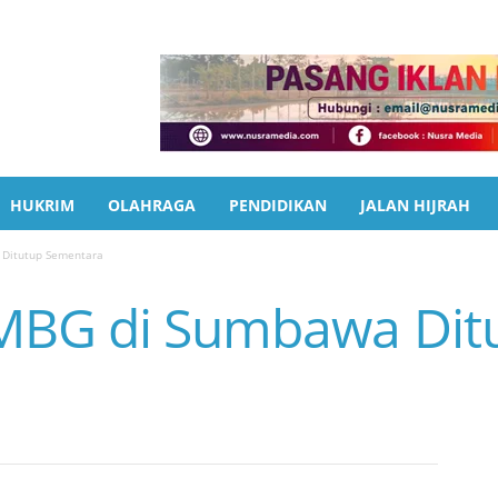
HUKRIM
OLAHRAGA
PENDIDIKAN
JALAN HIJRAH
 Ditutup Sementara
 MBG di Sumbawa Dit