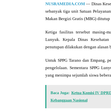
NUSRAMEDIA.COM
— Dinas Kese
sebanyak tiga unit Satuan Pelayan
Makan Bergizi Gratis (MBG) ditutup 
Ketiga fasilitas tersebut masing
Lunyuk. Kepala Dinas Kesehatan 
penutupan dilakukan dengan alasan 
Untuk SPPG Tarano dan Empang, pen
pengelolaan. Sementara SPPG Luny
yang menimpa sejumlah siswa bebera
Baca Juga:
Ketua Komisi IV DPRD
Kebanggaan Nasional