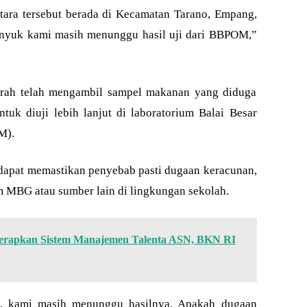
tara tersebut berada di Kecamatan Tarano, Empang,
nyuk kami masih menunggu hasil uji dari BBPOM,”
erah telah mengambil sampel makanan yang diduga
tuk diuji lebih lanjut di laboratorium Balai Besar
M).
 dapat memastikan penyebab pasti dugaan keracunan,
 MBG atau sumber lain di lingkungan sekolah.
erapkan Sistem Manajemen Talenta ASN, BKN RI
, kami masih menunggu hasilnya. Apakah dugaan