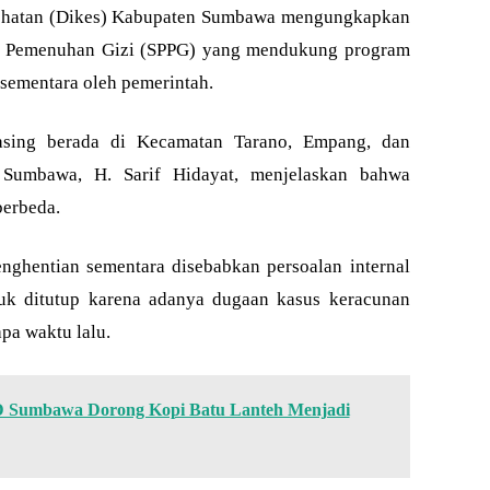
hatan (Dikes) Kabupaten Sumbawa mengungkapkan
an Pemenuhan Gizi (SPPG) yang mendukung program
sementara oleh pemerintah.
-masing berada di Kecamatan Tarano, Empang, dan
Sumbawa, H. Sarif Hidayat, menjelaskan bahwa
berbeda.
ghentian sementara disebabkan persoalan internal
uk ditutup karena adanya dugaan kasus keracunan
pa waktu lalu.
 Sumbawa Dorong Kopi Batu Lanteh Menjadi