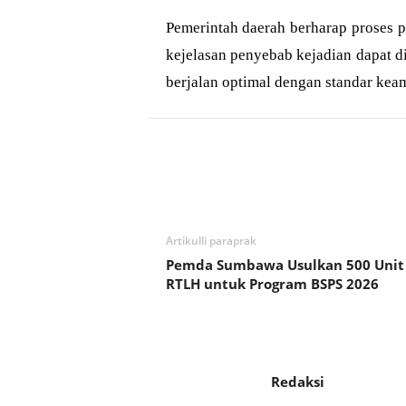
Pemerintah daerah berharap proses p
kejelasan penyebab kejadian dapat 
berjalan optimal dengan standar kea
Bagikan
Artikulli paraprak
Pemda Sumbawa Usulkan 500 Unit
RTLH untuk Program BSPS 2026
Redaksi