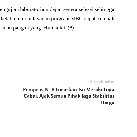
engujian laboratorium dapat segera selesai sehingga
diketahui dan pelayanan program MBG dapat kembali
manan pangan yang lebih ketat.
(*)
Artikulli tjetër
Pemprov NTB Luruskan Isu Meroketnya
Cabai, Ajak Semua Pihak Jaga Stabilitas
Harga