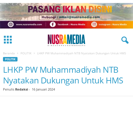
Beranda
POLITIK
LHKP PW Muhammadiyah NTB Nyatakan Dukungan Untuk HMS
POLITIK
LHKP PW Muhammadiyah NTB
Nyatakan Dukungan Untuk HMS
Penulis
Redaksi
-
16 Januari 2024