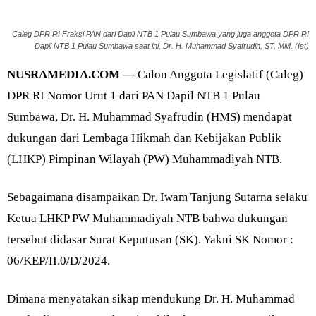
Caleg DPR RI Fraksi PAN dari Dapil NTB 1 Pulau Sumbawa yang juga anggota DPR RI
Dapil NTB 1 Pulau Sumbawa saat ini, Dr. H. Muhammad Syafrudin, ST, MM. (Ist)
NUSRAMEDIA.COM —
Calon Anggota Legislatif (Caleg)
DPR RI Nomor Urut 1 dari PAN Dapil NTB 1 Pulau
Sumbawa, Dr. H. Muhammad Syafrudin (HMS) mendapat
dukungan dari Lembaga Hikmah dan Kebijakan Publik
(LHKP) Pimpinan Wilayah (PW) Muhammadiyah NTB.
Sebagaimana disampaikan Dr. Iwam Tanjung Sutarna selaku
Ketua LHKP PW Muhammadiyah NTB bahwa dukungan
tersebut didasar Surat Keputusan (SK). Yakni SK Nomor :
06/KEP/II.0/D/2024.
Dimana menyatakan sikap mendukung Dr. H. Muhammad