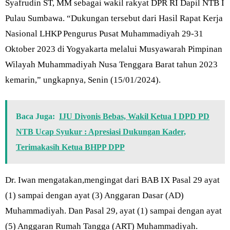
Syafrudin ST, MM sebagai wakil rakyat DPR RI Dapil NTB I
Pulau Sumbawa. “Dukungan tersebut dari Hasil Rapat Kerja
Nasional LHKP Pengurus Pusat Muhammadiyah 29-31
Oktober 2023 di Yogyakarta melalui Musyawarah Pimpinan
Wilayah Muhammadiyah Nusa Tenggara Barat tahun 2023
kemarin,” ungkapnya, Senin (15/01/2024).
Baca Juga:
IJU Divonis Bebas, Wakil Ketua I DPD PD
NTB Ucap Syukur : Apresiasi Dukungan Kader,
Terimakasih Ketua BHPP DPP
Dr. Iwan mengatakan,mengingat dari BAB IX Pasal 29 ayat
(1) sampai dengan ayat (3) Anggaran Dasar (AD)
Muhammadiyah. Dan Pasal 29, ayat (1) sampai dengan ayat
(5) Anggaran Rumah Tangga (ART) Muhammadiyah.