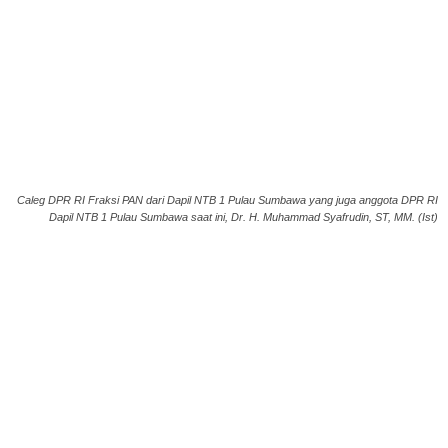
Caleg DPR RI Fraksi PAN dari Dapil NTB 1 Pulau Sumbawa yang juga anggota DPR RI
Dapil NTB 1 Pulau Sumbawa saat ini, Dr. H. Muhammad Syafrudin, ST, MM. (Ist)