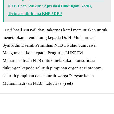
NTB Ucap Syukur : Apresiasi Dukungan Kader,
Terimakasih Ketua BHPP DPP
“Dari hasil Muswil dan Rakernas kami memutuskan untuk
menetapkan mendukung kepada Dr. H. Muhammad
Syafrudin Daerah Pemilihan NTB 1 Pulau Sumbawa.
Mengamanatkan kepada Pengurus LHKP PW
Muhammadiyah NTB untuk melakukan konsolidasi
dukungan kepada seluruh pimpinan organisasi otonom,
seluruh pimpinan dan seluruh warga Persyarikatan
Muhammadiyah NTB,” tutupnya.
(red)
Bagikan