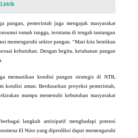
Listrik
rga pangan, pemerintah juga mengajak masyarakat
onsumsi rumah tangga, terutama di tengah tantangan
nsi memengaruhi sektor pangan. “Mari kita hentikan
esuai kebutuhan. Dengan begitu, ketahanan pangan
a.
uga memastikan kondisi pangan strategis di NTB,
m kondisi aman. Berdasarkan proyeksi pemerintah,
iperkirakan mampu memenuhi kebutuhan masyarakat
berbagai langkah antisipatif menghadapi potensi
enomena El Nino yang diprediksi dapat memengaruhi