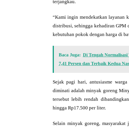
terjangkau.
“Kami ingin mendekatkan layanan ke
distribusi, sehingga kehadiran GPM
kebutuhan pokok dengan harga di baw
Baca Juga:
Di Tengah Normalisas
7,41 Persen dan Terbaik Kedua Nas
Sejak pagi hari, antusiasme warga 
diminati adalah minyak goreng Minya
tersebut lebih rendah dibandingka
hingga Rp17.500 per liter.
Selain minyak goreng, masyarakat 