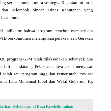
g serta sejumlah mitra strategis. Kegiatan ini turut
 dan kelompok binaan Dinas Kehutanan yang
hasil bumi.
di indikator bahwa program tersebut memberikan
 NTB berkomitmen melanjutkan pelaksanaan Gerakan
2026 program GPM telah dilaksanakan sebanyak dua
da Juli mendatang. Pelaksanaannya akan menyasar
 salah satu program unggulan Pemerintah Provinsi
nur Lalu Muhamad Iqbal dan Wakil Gubernur Hj.
Korban Kebakaran di Desa Kerekeh, Imbau