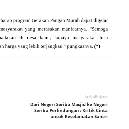
rharap program Gerakan Pangan Murah dapat digelar
 masyarakat yang merasakan manfaatnya. “Semoga
diadakan di desa kami, supaya masyarakat bisa
 harga yang lebih terjangkau,” pungkasnya.
(*)
Artikulli tjetër
Dari Negeri Seribu Masjid ke Negeri
Seribu Perlindungan : Kritik Cinta
untuk Keselamatan Santri