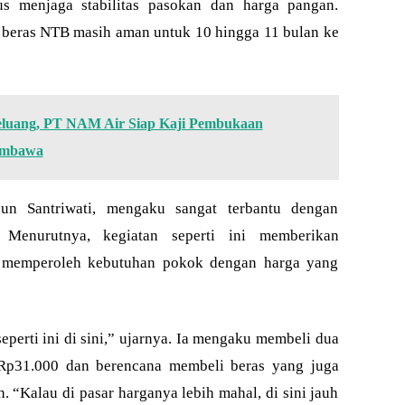
rus menjaga stabilitas pasokan dan harga pangan.
k beras NTB masih aman untuk 10 hingga 11 bulan ke
Peluang, PT NAM Air Siap Kaji Pembukaan
umbawa
n Santriwati, mengaku sangat terbantu dengan
 Menurutnya, kegiatan seperti ini memberikan
k memperoleh kebutuhan pokok dengan harga yang
seperti ini di sini,” ujarnya. Ia mengaku membeli dua
 Rp31.000 dan berencana membeli beras yang juga
 “Kalau di pasar harganya lebih mahal, di sini jauh