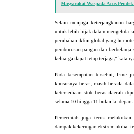
Masyarakat Waspada Arus Pendek 
Selain menjaga keterjangkauan ha
untuk lebih bijak dalam mengelola k
perubahan iklim global yang berpote
pemborosan pangan dan berbelanja s
keluarga dapat tetap terjaga,” katany
Pada kesempatan tersebut, Irine j
khususnya beras, masih berada dala
ketersediaan stok beras daerah d
selama 10 hingga 11 bulan ke depan.
Pemerintah juga terus melakukan 
dampak kekeringan ekstrem akibat f