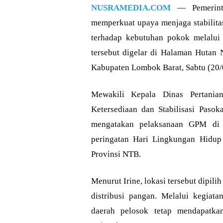
NUSRAMEDIA.COM
— Pemerinta
memperkuat upaya menjaga stabilita
terhadap kebutuhan pokok melalui
tersebut digelar di Halaman Hutan
Kabupaten Lombok Barat, Sabtu (20/
Mewakili Kepala Dinas Pertani
Ketersediaan dan Stabilisasi Pasok
mengatakan pelaksanaan GPM di 
peringatan Hari Lingkungan Hidup
Provinsi NTB.
Menurut Irine, lokasi tersebut dipili
distribusi pangan. Melalui kegiata
daerah pelosok tetap mendapatk