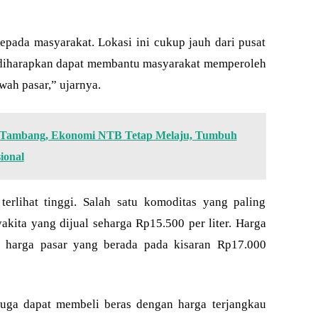
pada masyarakat. Lokasi ini cukup jauh dari pusat
 diharapkan dapat membantu masyarakat memperoleh
ah pasar,” ujarnya.
i Tambang, Ekonomi NTB Tetap Melaju, Tumbuh
ional
terlihat tinggi. Salah satu komoditas yang paling
kita yang dijual seharga Rp15.500 per liter. Harga
n harga pasar yang berada pada kisaran Rp17.000
juga dapat membeli beras dengan harga terjangkau