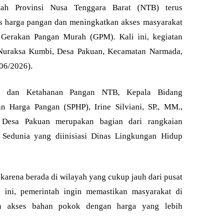
h Provinsi Nusa Tenggara Barat (NTB) terus
s harga pangan dan meningkatkan akses masyarakat
 Gerakan Pangan Murah (GPM). Kali ini, kegiatan
 Nuraksa Kumbi, Desa Pakuan, Kecamatan Narmada,
06/2026).
an dan Ketahanan Pangan NTB, Kepala Bidang
an Harga Pangan (SPHP), Irine Silviani, SP., MM.,
Desa Pakuan merupakan bagian dari rangkaian
 Sedunia yang diinisiasi Dinas Lingkungan Hidup
h karena berada di wilayah yang cukup jauh dari pusat
n ini, pemerintah ingin memastikan masyarakat di
an akses bahan pokok dengan harga yang lebih