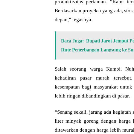
produktivitas pertanian. “Kami te
Berdasarkan proyeksi yang ada, sto
depan,” tegasnya.
Baca Juga:
Bupati Jarot Jemput 
Rute Penerbangan Langsung ke S
Salah seorang warga Kumbi, Nuhu
kehadiran pasar murah tersebut.
kesempatan bagi masyarakat untu
lebih ringan dibandingkan di pasar.
“Senang sekali, jarang ada kegiatan 
liter minyak goreng dengan harga
ditawarkan dengan harga lebih murah.