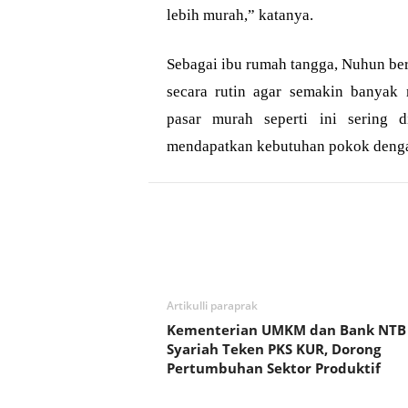
lebih murah,” katanya.
Sebagai ibu rumah tangga, Nuhun be
secara rutin agar semakin banyak
pasar murah seperti ini sering 
mendapatkan kebutuhan pokok dengan
Bagikan
Artikulli paraprak
Kementerian UMKM dan Bank NTB
Syariah Teken PKS KUR, Dorong
Pertumbuhan Sektor Produktif