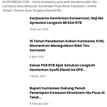
NUSRAMEDIA.COM -- Arena paralayang yang telah mendunia yakni Sky
Lancing di Desa Mekarsari, Kecamatan Praya Barat, Kabupaten Lombok
Tengah, Provinsi Nusa Tenggara Barat (NTB)...
Kerjasama Kemitraan Konservasi, Haji Mo
Apresiasi Langkah BKSDA NTB
24 Januari 2025
15 Tahun Penobatan Sultan Sumbawa XVIII,
Momentum Meneguhkan Nilai Tau
Samawa
6 April 2026
Ketua PKB NTB Ajak Satukan Langkah
Hantarkan Syafii Efendi ke DPR...
9 Maret 2023
Bupati Sumbawa Dukung Penuh
Penetapan Kawasan Ekosistem Hiu Paus di
Teluk...
4 Februari 2025