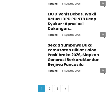
0
Redaksi
-
6 Agustus 2026
IJU Divonis Bebas, Wakil
Ketua I DPD PD NTB Ucap
Syukur : Apresiasi
Dukungan...
0
Redaksi
-
6 Agustus 2026
Sekda Sumbawa Buka
Pemusatan Diklat Calon
Paskibraka 2026, Siapkan
Generasi Berkarakter dan
Berjiwa Pancasila
0
Redaksi
-
6 Agustus 2026
1
2
3