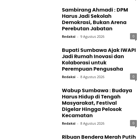
Sambirang Ahmadi : DPM
Harus Jadi Sekolah
Demokrasi, Bukan Arena
Perebutan Jabatan
0
Redaksi
-
9 Agustus 2026
Bupati Sumbawa Ajak IWAPI
Jadi Rumah Inovasi dan
Kolaborasi untuk
Perempuan Pengusaha
0
Redaksi
-
8 Agustus 2026
Wabup Sumbawa : Budaya
Harus Hidup di Tengah
Masyarakat, Festival
Digelar Hingga Pelosok
Kecamatan
0
Redaksi
-
8 Agustus 2026
Ribuan Bendera Merah Putih